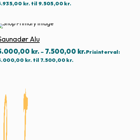
5.935,00 kr. til 9.505,00 kr.
Saunadør Alu
5.000,00
kr.
7.500,00
kr.
–
Prisinterval:
5.000,00 kr. til 7.500,00 kr.