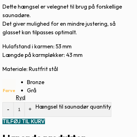
Dette hængsel er velegnet til brug på forskellige
saunadøre.
Det giver mulighed for en mindre justering, så
glasset kan tilpasses optimalt.
Hulafstand i karmen: 53 mm
Længde på karmpløkker: 43 mm
Materiale: Rustfrit stål
Bronze
Grå
Farve
Ryd
Hængsel til saunadør quantity
TILFØJ TIL KURV