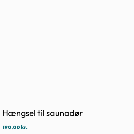
Hængsel til saunadør
190,00
kr.