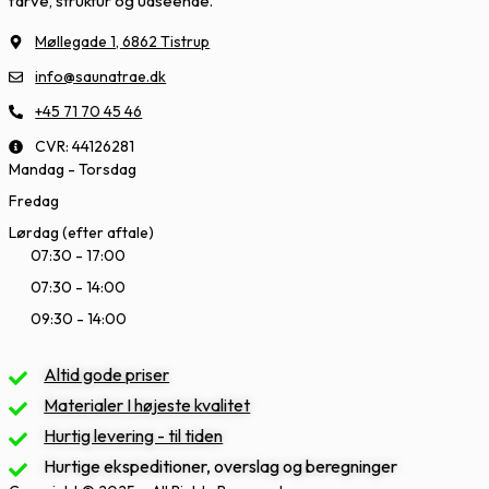
farve, struktur og udseende.
Møllegade 1, 6862 Tistrup
info@saunatrae.dk
+45 71 70 45 46
CVR: 44126281
Mandag - Torsdag
Fredag
Lørdag (efter aftale)
07:30 - 17:00
07:30 - 14:00
09:30 - 14:00
Altid gode priser
Materialer I højeste kvalitet
Hurtig levering - til tiden
Hurtige ekspeditioner, overslag og beregninger