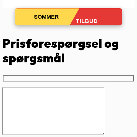
SOMMER
TILBUD
Prisforespørgsel og
spørgsmål