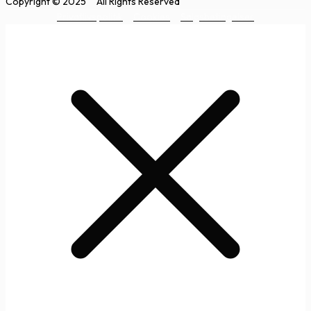
Copyright © 2025
All Rights Reserved
Privatlivspolitik
Cookies
Salgsbetingelser