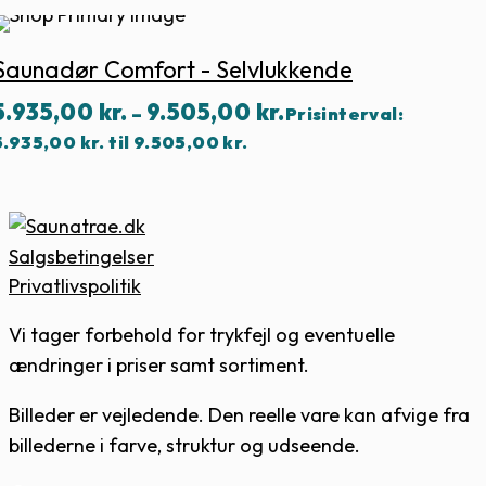
Saunadør Comfort - Selvlukkende
5.935,00
kr.
9.505,00
kr.
–
Prisinterval:
5.935,00 kr. til 9.505,00 kr.
Salgsbetingelser
Privatlivspolitik
Vi tager forbehold for trykfejl og eventuelle
ændringer i priser samt sortiment.
Billeder er vejledende. Den reelle vare kan afvige fra
billederne i farve, struktur og udseende.