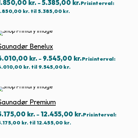
1.850,00
kr.
5.385,00
kr.
–
Prisinterval:
1.850,00 kr. til 5.385,00 kr.
Saunadør Benelux
6.010,00
kr.
9.545,00
kr.
–
Prisinterval:
6.010,00 kr. til 9.545,00 kr.
Saunadør Premium
5.175,00
kr.
12.455,00
kr.
–
Prisinterval:
5.175,00 kr. til 12.455,00 kr.