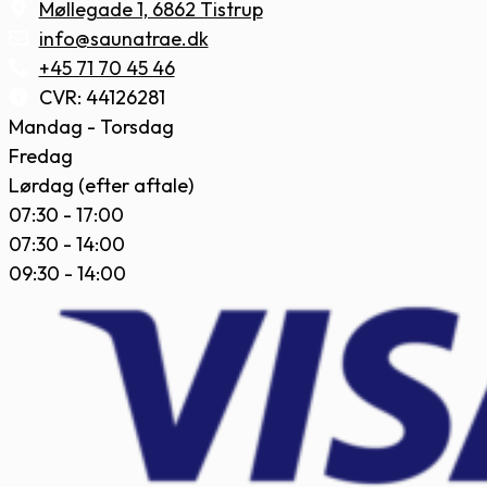
Møllegade 1, 6862 Tistrup
info@saunatrae.dk
+45 71 70 45 46
CVR: 44126281
Mandag - Torsdag
Fredag
Lørdag (efter aftale)
07:30 - 17:00
07:30 - 14:00
09:30 - 14:00