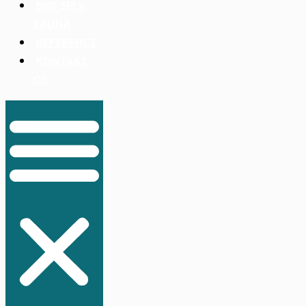
BYG SELV
SAUNA
REFERENCE
KONTAKT
OS