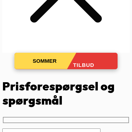
SOMMER
TILBUD
Prisforespørgsel og
spørgsmål