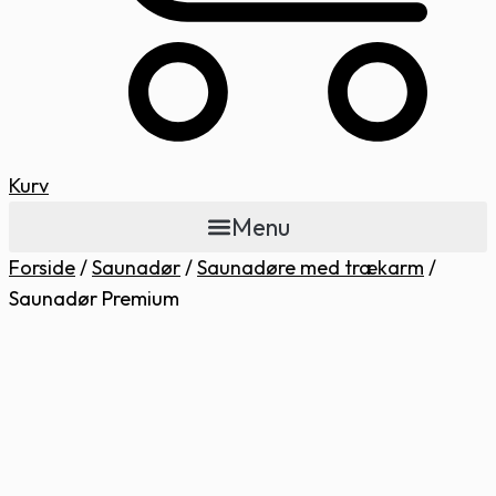
Kurv
Menu
Forside
/
Saunadør
/
Saunadøre med trækarm
/
Saunadør Premium