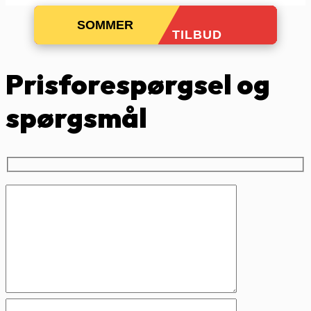
SOMMER
TILBUD
Prisforespørgsel og
spørgsmål