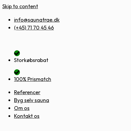
Skip to content
info@saunatrae.dk
(+45) 71 70 45 46
Storkøbsrabat
100% Prismatch
Referencer
Byg selv sauna
Om os
Kontakt os