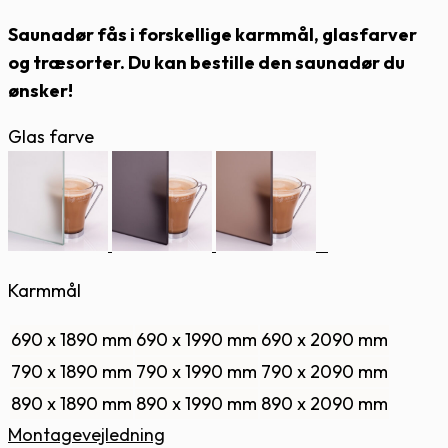
Saunadør fås i forskellige karmmål, glasfarver
og træsorter. Du kan bestille den saunadør du
ønsker!
Glas farve
Karmmål
690 x 1890 mm
690 x 1990 mm
690 x 2090 mm
790 x 1890 mm
790 x 1990 mm
790 x 2090 mm
890 x 1890 mm
890 x 1990 mm
890 x 2090 mm
Montagevejledning