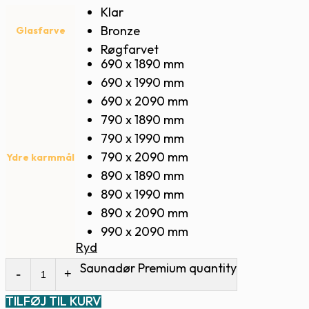
Klar
Bronze
Glasfarve
Røgfarvet
690 x 1890 mm
690 x 1990 mm
690 x 2090 mm
790 x 1890 mm
790 x 1990 mm
790 x 2090 mm
Ydre karmmål
890 x 1890 mm
890 x 1990 mm
890 x 2090 mm
990 x 2090 mm
Ryd
Saunadør Premium quantity
TILFØJ TIL KURV