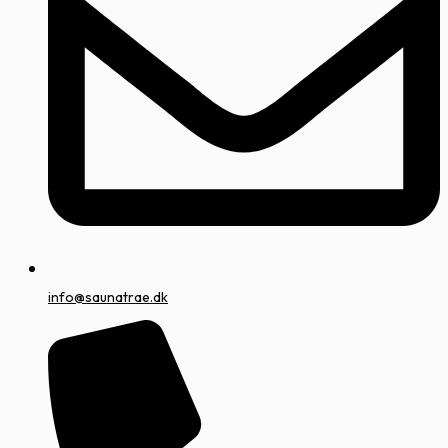
info@saunatrae.dk