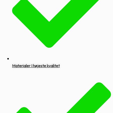
Materialer I højeste kvalitet