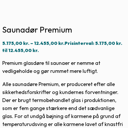
Saunadør Premium
5.175,00
kr.
–
12.455,00
kr.
Prisinterval: 5.175,00 kr.
til 12.455,00 kr.
Premium glasdøre til saunaer er nemme at
vedligeholde og gør rummet mere luftigt.
Alle saunadøre Premium, er produceret efter alle
sikkerhedsforskrifter og kundernes forventninger.
Der er brugt termobehandlet glas i produktionen,
som er fem gange stærkere end det sædvanlige
glas. For at undgå bøjning af karmene på grund af
temperaturudsving er alle karmene lavet af knastfri