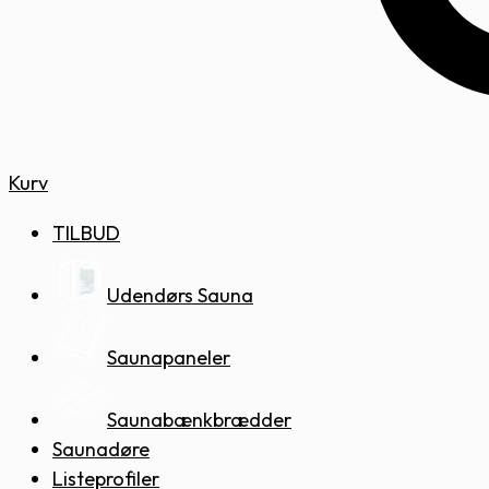
Kurv
TILBUD
Udendørs Sauna
Saunapaneler
Saunabænkbrædder
Saunadøre
Listeprofiler