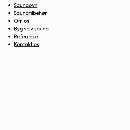
Saunaovn
Saunatilbehør
Om os
Byg selv sauna
Reference
Kontakt os