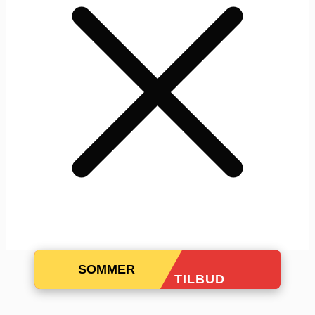
SOMMER
TILBUD