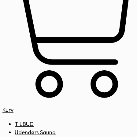
Kurv
TILBUD
Udendørs Sauna