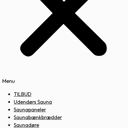
Menu
TILBUD
Udendørs Sauna
Saunapaneler
Saunabænkbrædder
Saunadøre