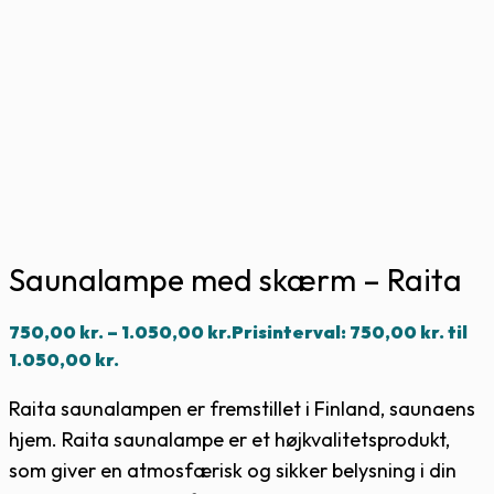
Saunalampe med skærm – Raita
750,00
kr.
–
1.050,00
kr.
Prisinterval: 750,00 kr. til
1.050,00 kr.
Raita saunalampen er fremstillet i Finland, saunaens
hjem. Raita saunalampe er et højkvalitetsprodukt,
som giver en atmosfærisk og sikker belysning i din