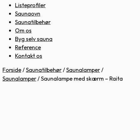
Listeprofiler
Saunaovn
Saunatilbehør
Om os
Byg selv sauna
Reference
Kontakt os
Forside
/
Saunatilbehør
/
Saunalamper
/
Saunalamper
/
Saunalampe med skærm – Raita