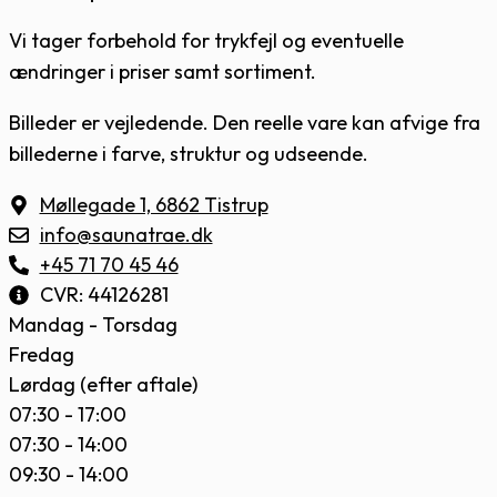
Vi tager forbehold for trykfejl og eventuelle
ændringer i priser samt sortiment.
Billeder er vejledende. Den reelle vare kan afvige fra
billederne i farve, struktur og udseende.
Møllegade 1, 6862 Tistrup
info@saunatrae.dk
+45 71 70 45 46
CVR: 44126281
Mandag - Torsdag
Fredag
Lørdag (efter aftale)
07:30 - 17:00
07:30 - 14:00
09:30 - 14:00