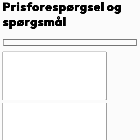
Prisforespørgsel og
spørgsmål