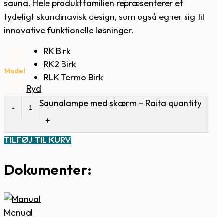
sauna. Hele produktfamilien repræsenterer et
tydeligt skandinavisk design, som også egner sig til
innovative funktionelle løsninger.
RK Birk
RK2 Birk
Model
RLK Termo Birk
Ryd
Saunalampe med skærm – Raita quantity
TILFØJ TIL KURV
Dokumenter:
Manual