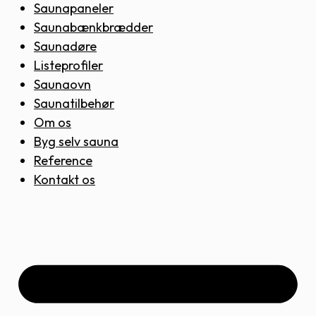
Saunapaneler
Saunabænkbrædder
Saunadøre
Listeprofiler
Saunaovn
Saunatilbehør
Om os
Byg selv sauna
Reference
Kontakt os