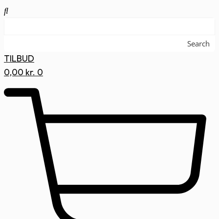
Search
TILBUD
0,00
kr.
0