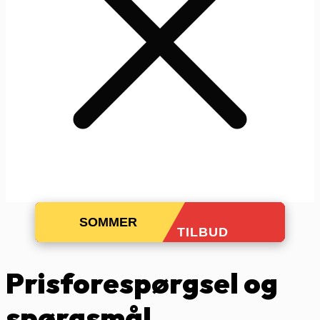
SOMMER
TILBUD
Prisforespørgsel og
spørgsmål