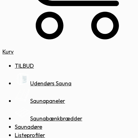
Kurv
TILBUD
Udendørs Sauna
Saunapaneler
Saunabænkbrædder
Saunadøre
Listeprofiler