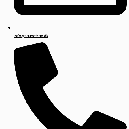
info@saunatrae.dk