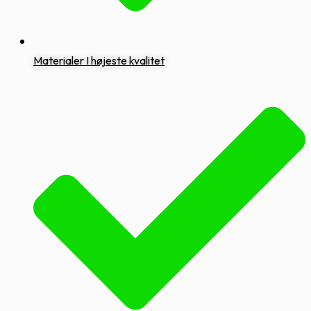
Materialer I højeste kvalitet