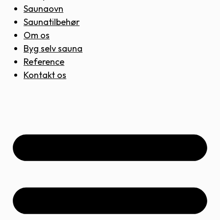
Saunaovn
Saunatilbehør
Om os
Byg selv sauna
Reference
Kontakt os