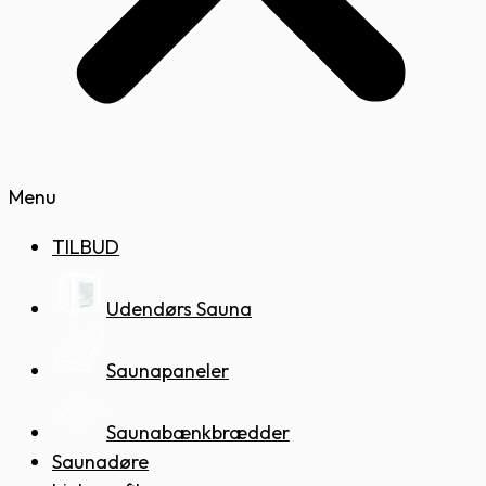
Menu
TILBUD
Udendørs Sauna
Saunapaneler
Saunabænkbrædder
Saunadøre