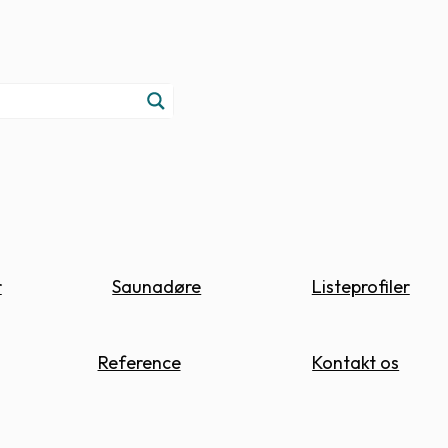
r
Saunadøre
Listeprofiler
Reference
Kontakt os