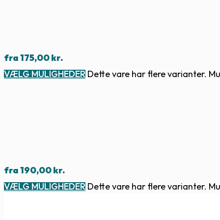
fra
175,00
kr.
VÆLG MULIGHEDER
Dette vare har flere varianter. 
fra
190,00
kr.
VÆLG MULIGHEDER
Dette vare har flere varianter. 