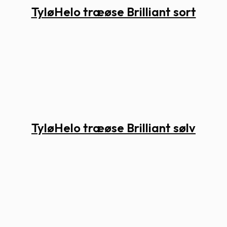
TyløHelo træøse Brilliant sort
TyløHelo træøse Brilliant sølv