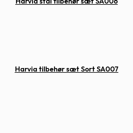
Harvia stål tilbehør sæt SA006
Harvia tilbehør sæt Sort SA007