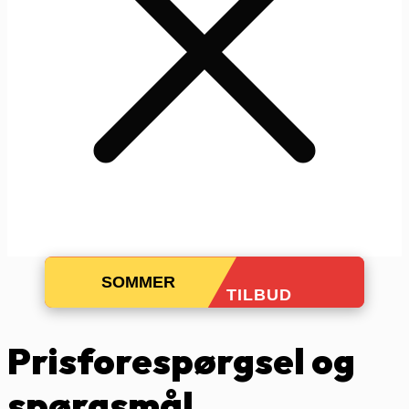
SOMMER
TILBUD
Prisforespørgsel og
spørgsmål