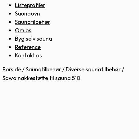
Listeprofiler
Saunaovn
Saunatilbehør
Om os
Byg selv sauna
Reference
Kontakt os
Forside
/
Saunatilbehør
/
Diverse saunatilbehør
/
Sawo nakkestøtte til sauna 510