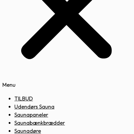
Menu
TILBUD
Udendørs Sauna
Saunapaneler
Saunabænkbrædder
Saunadøre