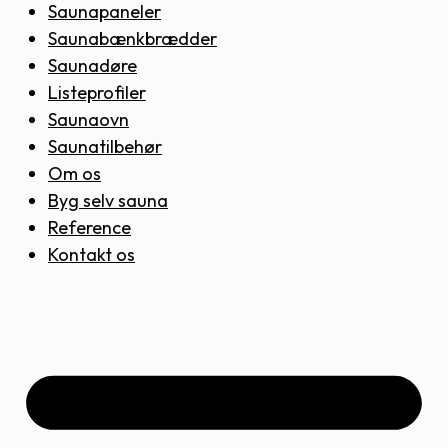
Saunapaneler
Saunabænkbrædder
Saunadøre
Listeprofiler
Saunaovn
Saunatilbehør
Om os
Byg selv sauna
Reference
Kontakt os