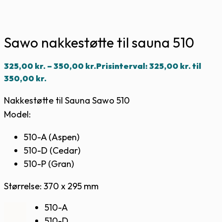
Sawo nakkestøtte til sauna 510
325,00
kr.
–
350,00
kr.
Prisinterval: 325,00 kr. til
350,00 kr.
Nakkestøtte til Sauna Sawo 510
Model:
510-A (Aspen)
510-D (Cedar)
510-P (Gran)
Størrelse: 370 x 295 mm
510-A
510-D