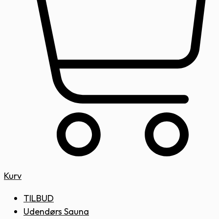
Kurv
TILBUD
Udendørs Sauna