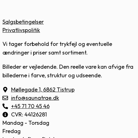
Salgsbetingelser
Privatlivspolitik
Vi tager forbehold for trykfejl og eventuelle
ændringer i priser samt sortiment.
Billeder er vejledende. Den reelle vare kan afvige fra
billederne i farve, struktur og udseende.
Møllegade 1, 6862 Tistrup
info@saunatrae.dk
+45 71 70 45 46
CVR: 44126281
Mandag - Torsdag
Fredag