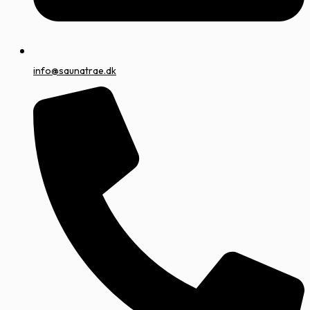
info@saunatrae.dk