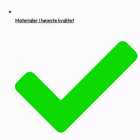
Materialer I højeste kvalitet