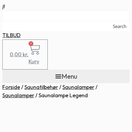
Search
TILBUD
0
0,00
kr.
Kurv
Menu
Forside
/
Saunatilbehør
/
Saunalamper
/
Saunalamper
/
Saunalampe Legend