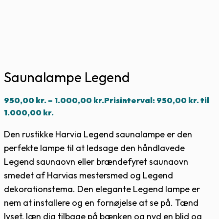
Saunalampe Legend
950,00
kr.
–
1.000,00
kr.
Prisinterval: 950,00 kr. til
1.000,00 kr.
Den rustikke Harvia Legend saunalampe er den
perfekte lampe til at ledsage den håndlavede
Legend saunaovn eller brændefyret saunaovn
smedet af Harvias mestersmed og Legend
dekorationstema. Den elegante Legend lampe er
nem at installere og en fornøjelse at se på. Tænd
lyset, læn dig tilbage på bænken og nyd en blid og