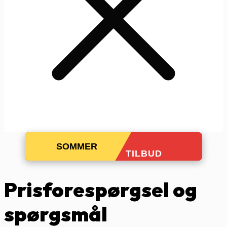
SOMMER
TILBUD
Prisforespørgsel og
spørgsmål