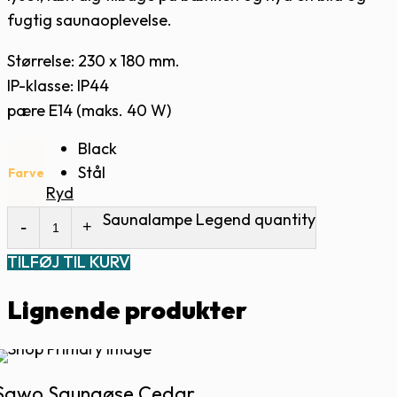
fugtig saunaoplevelse.
Størrelse: 230 x 180 mm.
IP-klasse: IP44
pære E14 (maks. 40 W)
Black
Stål
Farve
Ryd
Saunalampe Legend quantity
TILFØJ TIL KURV
Lignende produkter
Sawo Saunaøse Cedar