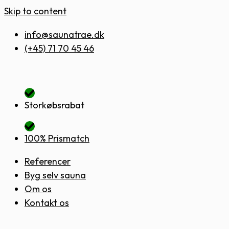
Skip to content
info@saunatrae.dk
(+45) 71 70 45 46
Storkøbsrabat
100% Prismatch
Referencer
Byg selv sauna
Om os
Kontakt os