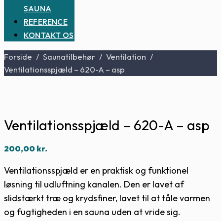
SAUNA
REFERENCE
KONTAKT OS
Forside
/
Saunatilbehør
/
Ventilation
/
Ventilationsspjæld – 620-A – asp
Ventilationsspjæld – 620-A – asp
200,00
kr.
Ventilationsspjæld er en praktisk og funktionel
løsning til udluftning kanalen. Den er lavet af
slidstærkt træ og krydsfiner, lavet til at tåle varmen
og fugtigheden i en sauna uden at vride sig.