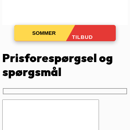
SOMMER
TILBUD
Prisforespørgsel og
spørgsmål