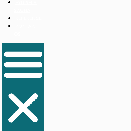
BYG SELV
SAUNA
REFERENCE
KONTAKT
OS