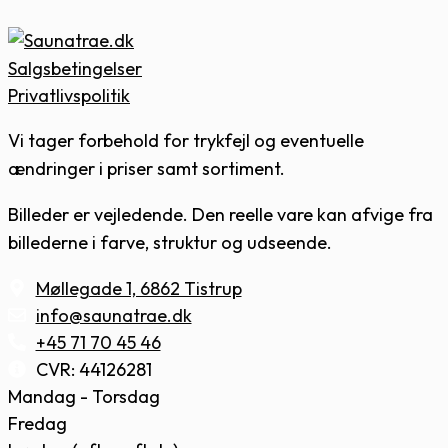
Salgsbetingelser
Privatlivspolitik
Vi tager forbehold for trykfejl og eventuelle
ændringer i priser samt sortiment.
Billeder er vejledende. Den reelle vare kan afvige fra
billederne i farve, struktur og udseende.
Møllegade 1, 6862 Tistrup
info@saunatrae.dk
+45 71 70 45 46
CVR: 44126281
Mandag - Torsdag
Fredag