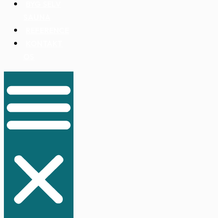
BYG SELV
SAUNA
REFERENCE
KONTAKT
OS