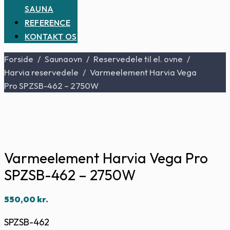
SAUNA
REFERENCE
KONTAKT OS
Forside
/
Saunaovn
/
Reservedele til el. ovne
/
Harvia reservedele
/
Varmeelement Harvia Vega
Pro SPZSB-462 – 2750W
Varmeelement Harvia Vega Pro
SPZSB-462 – 2750W
550,00
kr.
SPZSB-462