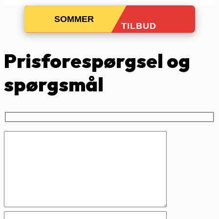
SOMMER
TILBUD
Prisforespørgsel og
spørgsmål