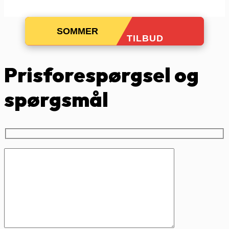
SOMMER
TILBUD
Prisforespørgsel og
spørgsmål