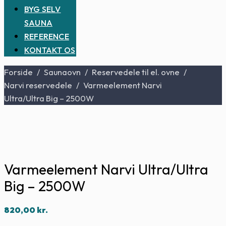
BYG SELV
SAUNA
REFERENCE
KONTAKT OS
Forside
/
Saunaovn
/
Reservedele til el. ovne
/
Narvi reservedele
/
Varmeelement Narvi
Ultra/Ultra Big – 2500W
Varmeelement Narvi Ultra/Ultra
Big – 2500W
820,00
kr.