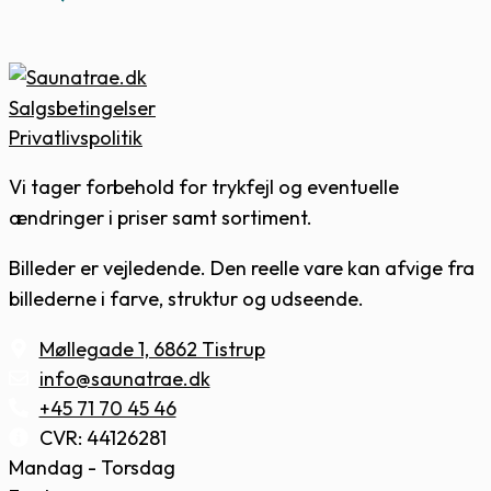
Salgsbetingelser
Privatlivspolitik
Vi tager forbehold for trykfejl og eventuelle
ændringer i priser samt sortiment.
Billeder er vejledende. Den reelle vare kan afvige fra
billederne i farve, struktur og udseende.
Møllegade 1, 6862 Tistrup
info@saunatrae.dk
+45 71 70 45 46
CVR: 44126281
Mandag - Torsdag