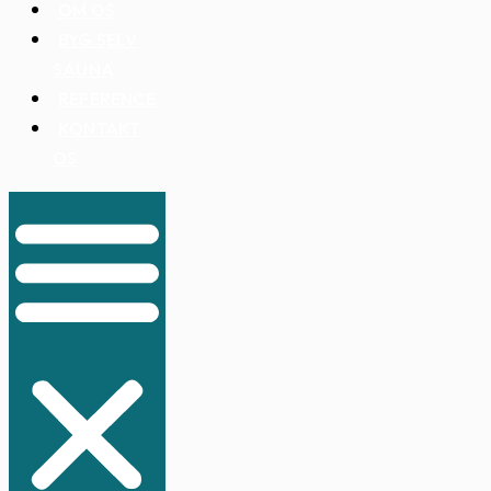
OM OS
BYG SELV
SAUNA
REFERENCE
KONTAKT
OS