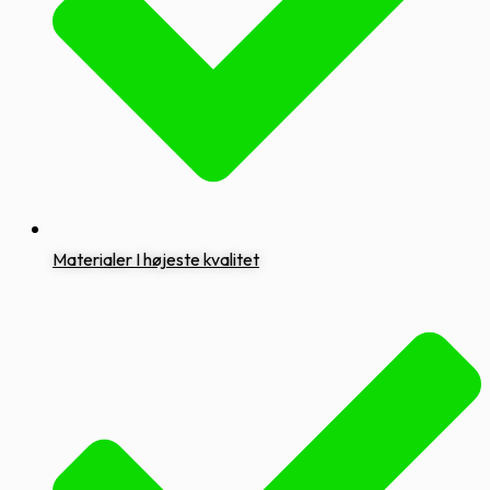
Materialer I højeste kvalitet