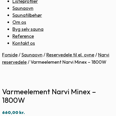
Listeprofiler
Saunaovn
Saunatilbehør
Om os
Byg selv sauna
Reference
Kontakt os
Forside
/
Saunaovn
/
Reservedele til el. ovne
/
Narvi
reservedele
/
Varmeelement Narvi Minex – 1800W
Varmeelement Narvi Minex –
1800W
660,00
kr.