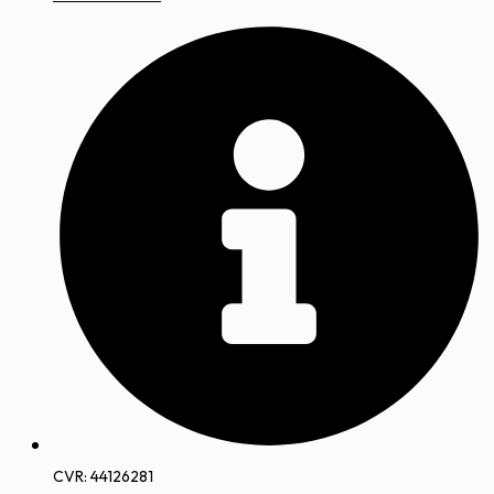
CVR: 44126281