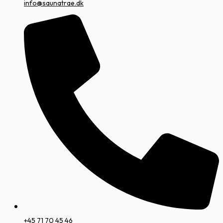
info@saunatrae.dk
+45 71 70 45 46