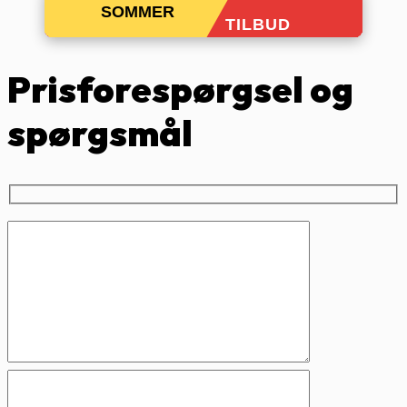
SOMMER
TILBUD
Prisforespørgsel og
spørgsmål