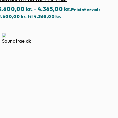
3.600,00
kr.
4.365,00
kr.
–
Prisinterval:
3.600,00 kr. til 4.365,00 kr.