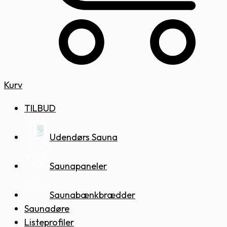
Kurv
TILBUD
Udendørs Sauna
Saunapaneler
Saunabænkbrædder
Saunadøre
Listeprofiler