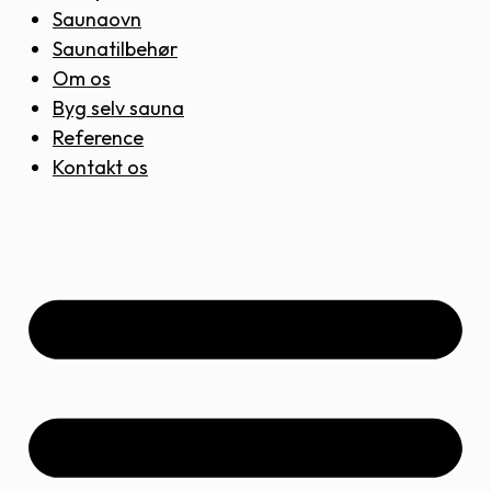
Saunaovn
Saunatilbehør
Om os
Byg selv sauna
Reference
Kontakt os