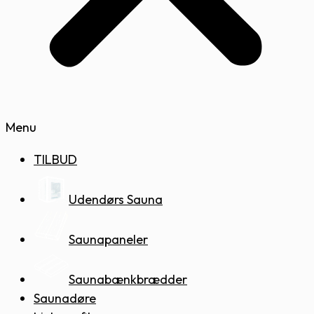
Menu
TILBUD
Udendørs Sauna
Saunapaneler
Saunabænkbrædder
Saunadøre