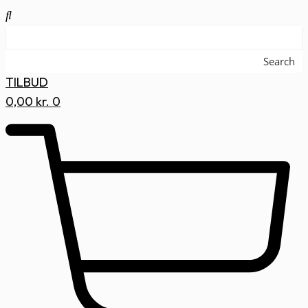
Search
TILBUD
0,00
kr.
0