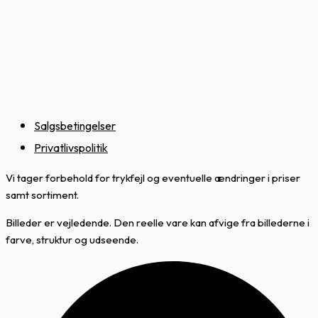
Salgsbetingelser
Privatlivspolitik
Vi tager forbehold for trykfejl og eventuelle ændringer i priser
samt sortiment.
Billeder er vejledende. Den reelle vare kan afvige fra billederne i
farve, struktur og udseende.