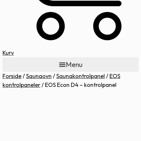
Kurv
Menu
Forside
/
Saunaovn
/
Saunakontrolpanel
/
EOS
kontrolpaneler
/
EOS Econ D4 – kontrolpanel