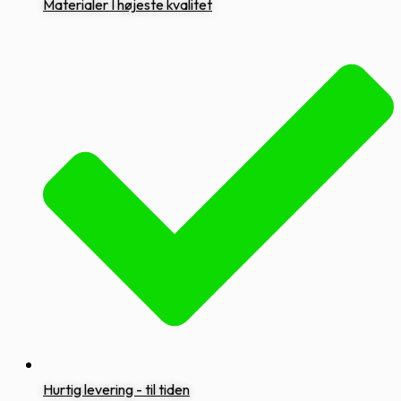
Materialer I højeste kvalitet
Hurtig levering - til tiden