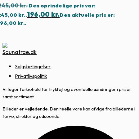
245,00
kr.
Den oprindelige pris var:
196,00
kr.
245,00 kr..
Den aktuelle pris er:
196,00 kr..
Salgsbetingelser
Privatlivspolitik
Vi tager forbehold for trykfejl og eventuelle ændringer i priser
samt sortiment.
Billeder er vejledende. Den reelle vare kan afvige fra billederne i
farve, struktur og udseende.