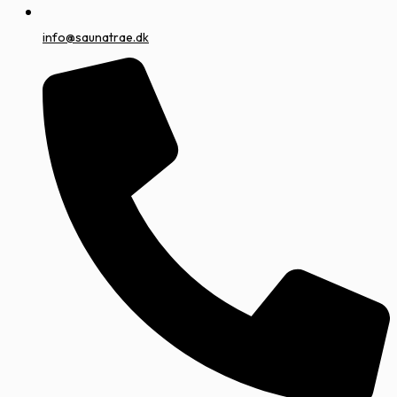
info@saunatrae.dk