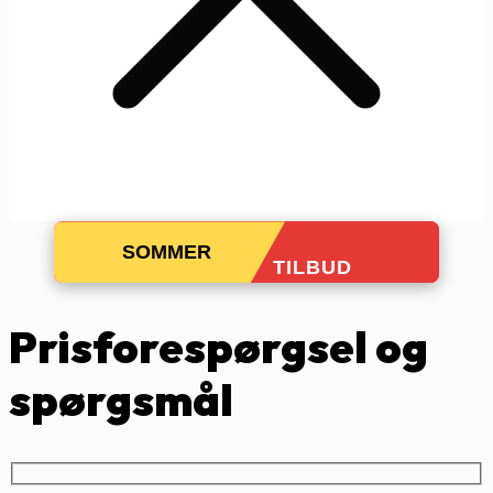
SOMMER
TILBUD
Prisforespørgsel og
spørgsmål