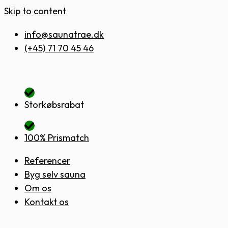
Skip to content
info@saunatrae.dk
(+45) 71 70 45 46
Storkøbsrabat
100% Prismatch
Referencer
Byg selv sauna
Om os
Kontakt os