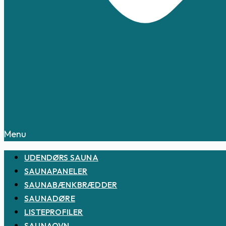
Menu
UDENDØRS SAUNA
SAUNAPANELER
SAUNABÆNKBRÆDDER
SAUNADØRE
LISTEPROFILER
SAUNAOVN