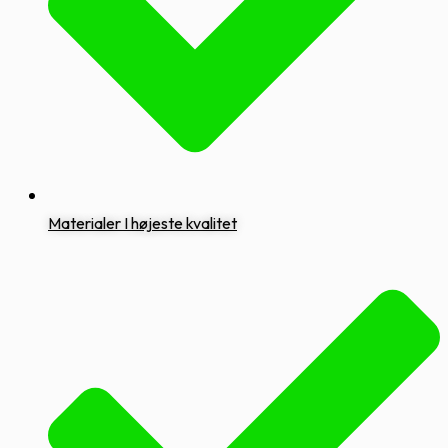
Materialer I højeste kvalitet