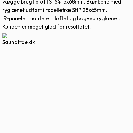
vægge brugt profil
STS4 15x68mm
. Bænkene med
ryglænet udført i rødelletræ
SHP 28x65mm
.
IR-paneler monteret i loftet og bagved ryglænet.
Kunden er meget glad for resultatet.