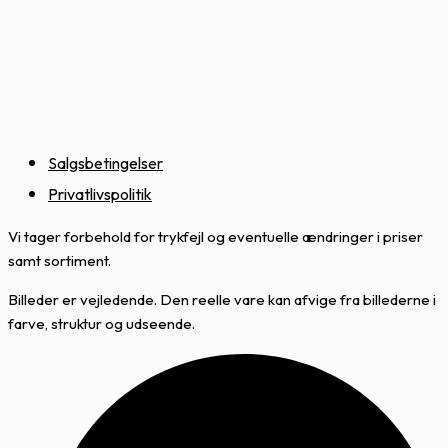
Salgsbetingelser
Privatlivspolitik
Vi tager forbehold for trykfejl og eventuelle ændringer i priser
samt sortiment.
Billeder er vejledende. Den reelle vare kan afvige fra billederne i
farve, struktur og udseende.