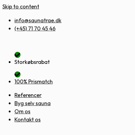
Skip to content
info@saunatrae.dk
(+45) 71 70 45 46
Storkøbsrabat
100% Prismatch
Referencer
Byg selv sauna
Om os
Kontakt os