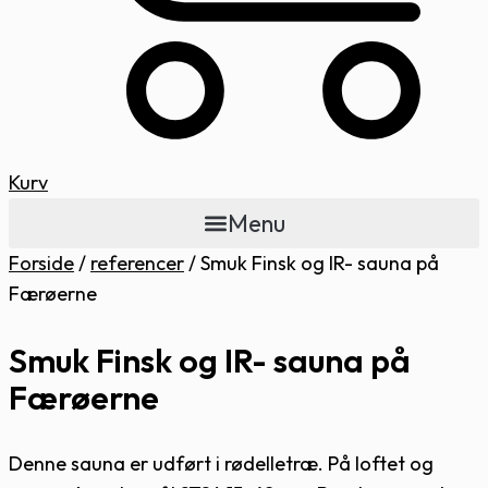
Kurv
Menu
Forside
/
referencer
/
Smuk Finsk og IR- sauna på
Færøerne
Smuk Finsk og IR- sauna på
Færøerne
Denne sauna er udført i rødelletræ. På loftet og