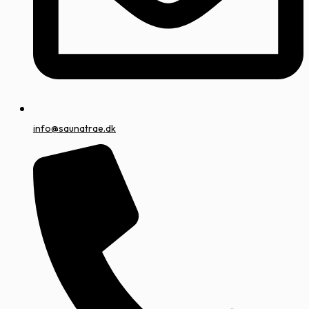
info@saunatrae.dk