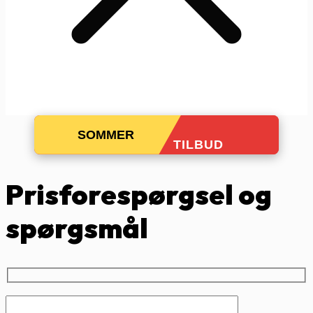
SOMMER
TILBUD
Prisforespørgsel og
spørgsmål