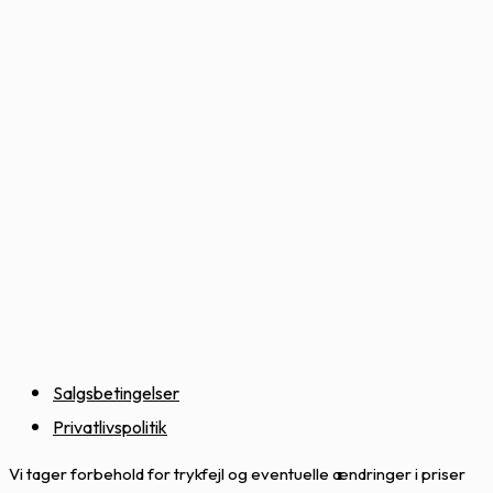
Salgsbetingelser
Privatlivspolitik
Vi tager forbehold for trykfejl og eventuelle ændringer i priser