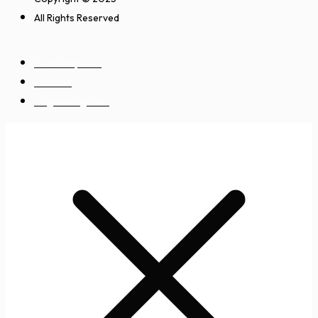
All Rights Reserved
Privatlivspolitik
Cookies
Salgsbetingelser