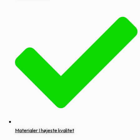
Materialer I højeste kvalitet