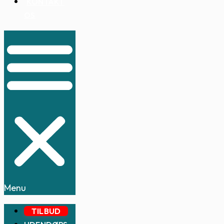
KONTAKT
OS
Menu
TILBUD