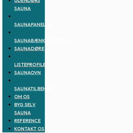
UDENDØRS
SAUNA
SAUNAPANELER
SAUNABÆNKBRÆDDER
SAUNADØRE
LISTEPROFILER
SAUNAOVN
SAUNATILBEHØR
OM OS
BYG SELV
SAUNA
REFERENCE
KONTAKT OS