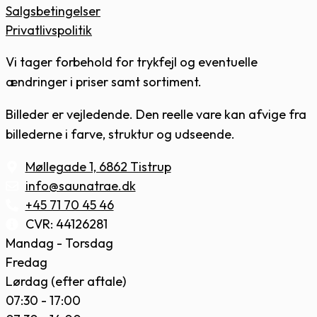
Salgsbetingelser
Privatlivspolitik
Vi tager forbehold for trykfejl og eventuelle
ændringer i priser samt sortiment.
Billeder er vejledende. Den reelle vare kan afvige fra
billederne i farve, struktur og udseende.
Møllegade 1, 6862 Tistrup
info@saunatrae.dk
+45 71 70 45 46
CVR: 44126281
Mandag - Torsdag
Fredag
Lørdag (efter aftale)
07:30 - 17:00