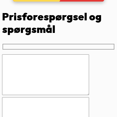
Prisforespørgsel og
spørgsmål