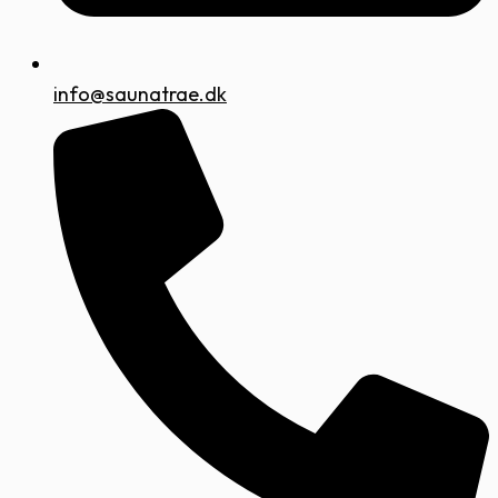
info@saunatrae.dk