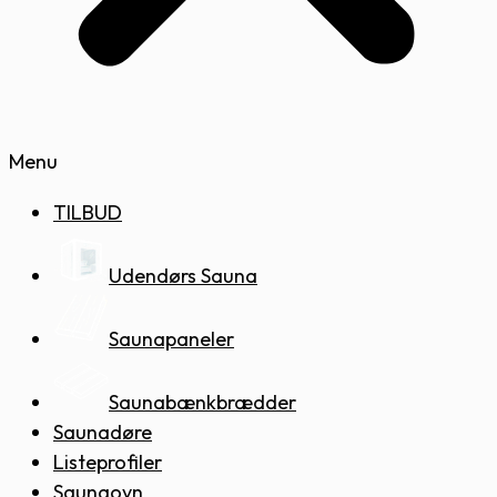
Menu
TILBUD
Udendørs Sauna
Saunapaneler
Saunabænkbrædder
Saunadøre
Listeprofiler
Saunaovn