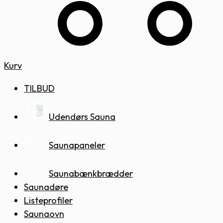
Kurv
TILBUD
Udendørs Sauna
Saunapaneler
Saunabænkbrædder
Saunadøre
Listeprofiler
Saunaovn