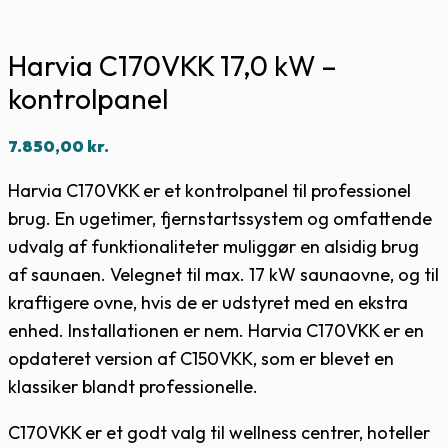
Harvia C170VKK 17,0 kW –
kontrolpanel
7.850,00
kr.
Harvia C170VKK er et kontrolpanel til professionel
brug. En ugetimer, fjernstartssystem og omfattende
udvalg af funktionaliteter muliggør en alsidig brug
af saunaen. Velegnet til max. 17 kW saunaovne, og til
kraftigere ovne, hvis de er udstyret med en ekstra
enhed. Installationen er nem. Harvia C170VKK er en
opdateret version af C150VKK, som er blevet en
klassiker blandt professionelle.
C170VKK er et godt valg til wellness centrer, hoteller