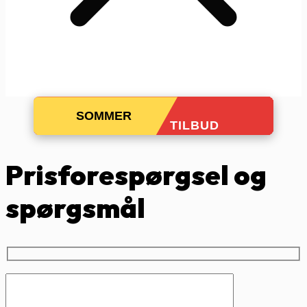
SOMMER
TILBUD
Prisforespørgsel og
spørgsmål