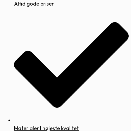
Altid gode priser
Materialer I højeste kvalitet