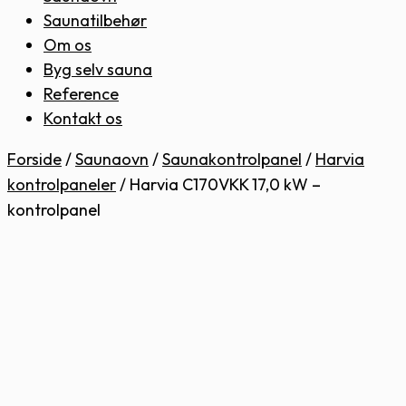
Saunatilbehør
Om os
Byg selv sauna
Reference
Kontakt os
Forside
/
Saunaovn
/
Saunakontrolpanel
/
Harvia
kontrolpaneler
/
Harvia C170VKK 17,0 kW –
kontrolpanel