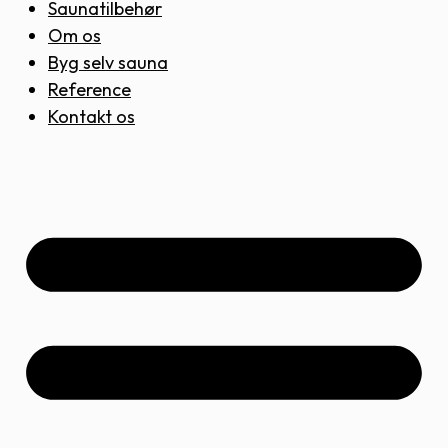
Saunatilbehør
Om os
Byg selv sauna
Reference
Kontakt os