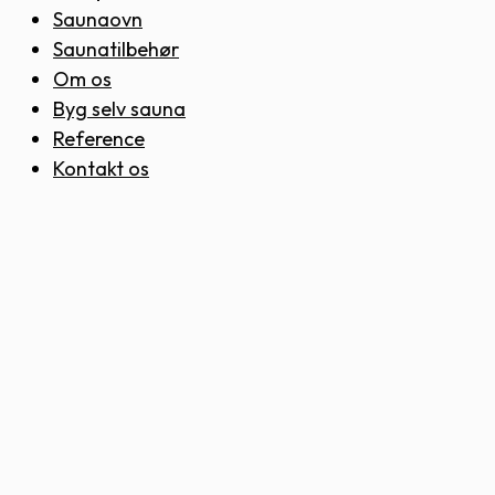
Saunaovn
Saunatilbehør
Om os
Byg selv sauna
Reference
Kontakt os