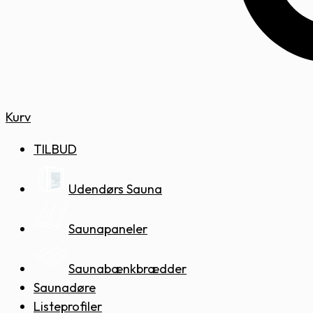
Kurv
TILBUD
Udendørs Sauna
Saunapaneler
Saunabænkbrædder
Saunadøre
Listeprofiler