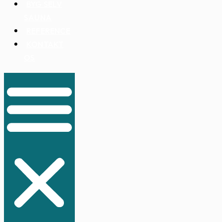
BYG SELV
SAUNA
REFERENCE
KONTAKT
OS