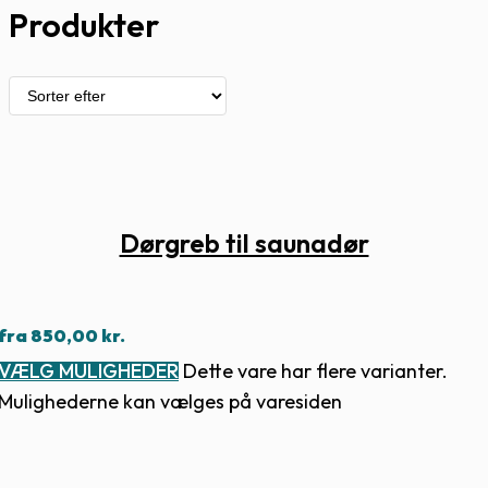
Produkter
Dørgreb til saunadør
fra
850,00
kr.
VÆLG MULIGHEDER
Dette vare har flere varianter.
Mulighederne kan vælges på varesiden