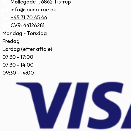
Møllegade 1, 6862 Tistrup
info@saunatrae.dk
+45 71 70 45 46
CVR: 44126281
Mandag - Torsdag
Fredag
Lørdag (efter aftale)
07:30 - 17:00
07:30 - 14:00
09:30 - 14:00