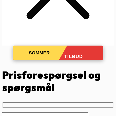
SOMMER
TILBUD
Prisforespørgsel og
spørgsmål