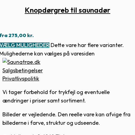
Knopdørgreb til saunadør
fra
275,00
kr.
VÆLG MULIGHEDER
Dette vare har flere varianter.
Mulighederne kan vælges på varesiden
Salgsbetingelser
Privatlivspolitik
Vi tager forbehold for trykfejl og eventuelle
ændringer i priser samt sortiment.
Billeder er vejledende. Den reelle vare kan afvige fra
billederne i farve, struktur og udseende.